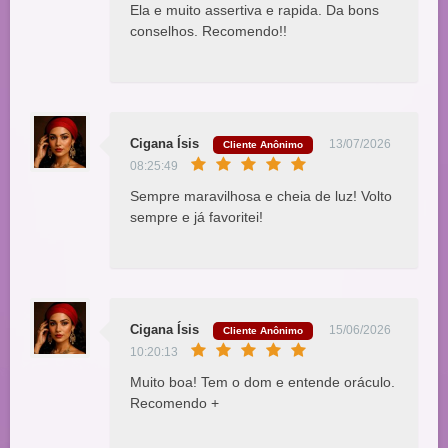
Ela e muito assertiva e rapida. Da bons
conselhos. Recomendo!!
Cigana Ísis
13/07/2026
Cliente Anônimo
08:25:49
Sempre maravilhosa e cheia de luz! Volto
sempre e já favoritei!
Cigana Ísis
15/06/2026
Cliente Anônimo
10:20:13
Muito boa! Tem o dom e entende oráculo.
Recomendo +