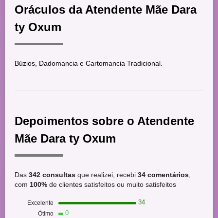
Oráculos da Atendente Mãe Dara
ty Oxum
Búzios, Dadomancia e Cartomancia Tradicional.
Depoimentos sobre o Atendente
Mãe Dara ty Oxum
Das
342 consultas
que realizei, recebi
34 comentários
,
com
100%
de clientes satisfeitos ou muito satisfeitos
34
Excelente
0
Ótimo