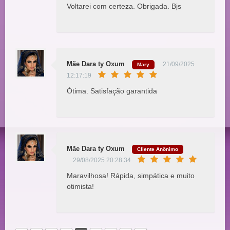
Voltarei com certeza. Obrigada. Bjs
Mãe Dara ty Oxum
21/09/2025
Mary
12:17:19
Ótima. Satisfação garantida
Mãe Dara ty Oxum
Cliente Anônimo
29/08/2025 20:28:34
Maravilhosa! Rápida, simpática e muito
otimista!