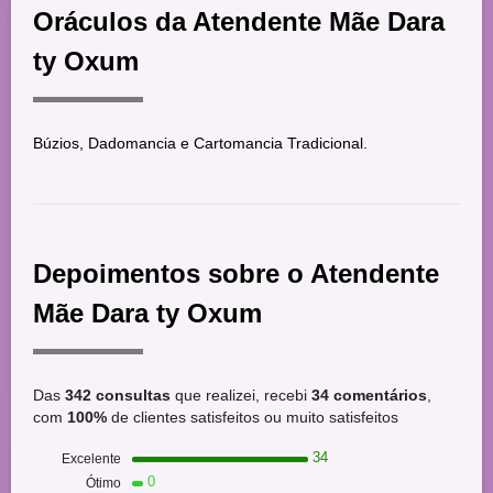
Oráculos da Atendente Mãe Dara
ty Oxum
Búzios, Dadomancia e Cartomancia Tradicional.
Depoimentos sobre o Atendente
Mãe Dara ty Oxum
Das
342 consultas
que realizei, recebi
34 comentários
,
com
100%
de clientes satisfeitos ou muito satisfeitos
34
Excelente
0
Ótimo