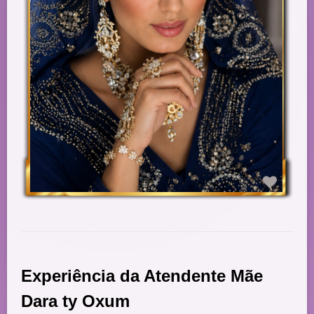
Experiência da Atendente Mãe
Dara ty Oxum