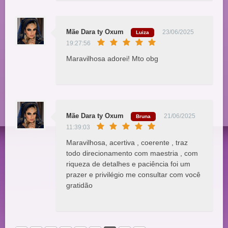
Mãe Dara ty Oxum
23/06/2025
Luiza
19:27:56
Maravilhosa adorei! Mto obg
Mãe Dara ty Oxum
21/06/2025
Bruna
11:39:03
Maravilhosa, acertiva , coerente , traz
todo direcionamento com maestria , com
riqueza de detalhes e paciência foi um
prazer e privilégio me consultar com você
gratidão