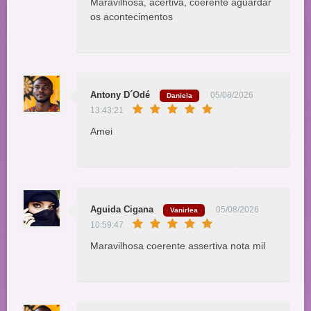
Maravilhosa, acertiva, coerente aguardar
os acontecimentos
Antony D´Odé
05/08/2026
Daniela
13:43:21
Amei
Aguida Cigana
05/08/2026
Vanirlea
10:59:47
Maravilhosa coerente assertiva nota mil