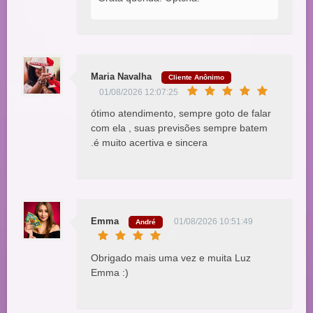
Maria Navalha
Cliente Anônimo
01/08/2026 12:07:25
ótimo atendimento, sempre goto de falar
com ela , suas previsões sempre batem
.é muito acertiva e sincera
Emma
01/08/2026 10:51:49
André
Obrigado mais uma vez e muita Luz
Emma :)