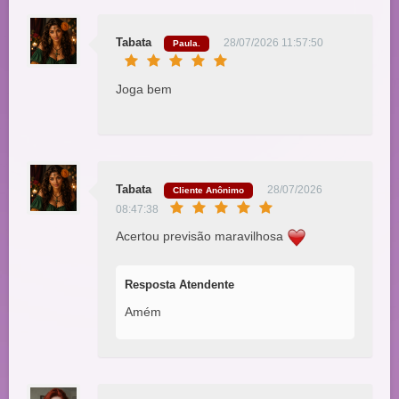
Tabata
28/07/2026 11:57:50
Paula.
Joga bem
Tabata
28/07/2026
Cliente Anônimo
08:47:38
Acertou previsão maravilhosa
Resposta Atendente
Amém