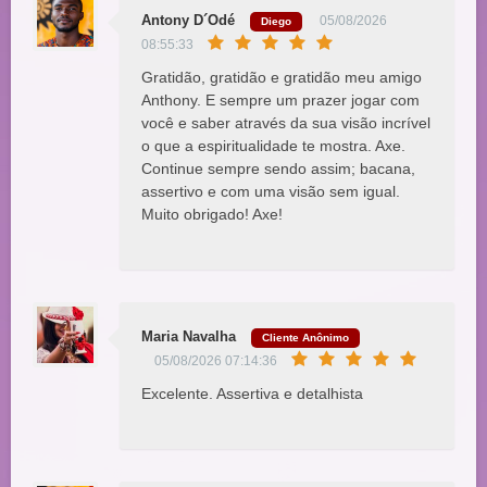
Antony D´Odé
05/08/2026
Diego
08:55:33
Gratidão, gratidão e gratidão meu amigo
Anthony. E sempre um prazer jogar com
você e saber através da sua visão incrível
o que a espiritualidade te mostra. Axe.
Continue sempre sendo assim; bacana,
assertivo e com uma visão sem igual.
Muito obrigado! Axe!
Maria Navalha
Cliente Anônimo
05/08/2026 07:14:36
Excelente. Assertiva e detalhista