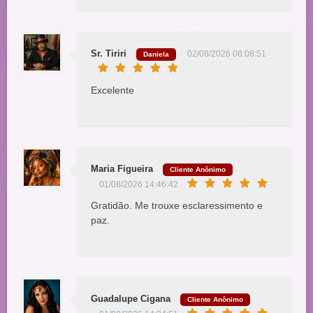
Sr. Tiriri
02/08/2026 08:08:51
Daniela
Excelente
Maria Figueira
Cliente Anônimo
01/08/2026 14:46:42
Gratidão. Me trouxe esclaressimento e
paz.
Guadalupe Cigana
Cliente Anônimo