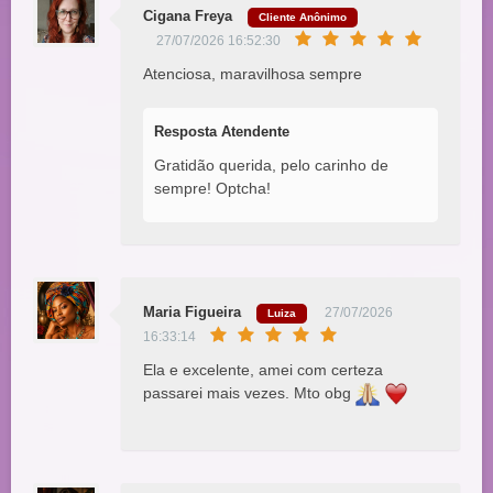
Cigana Freya
Cliente Anônimo
27/07/2026 16:52:30
Atenciosa, maravilhosa sempre
Resposta Atendente
Gratidão querida, pelo carinho de
sempre! Optcha!
Maria Figueira
27/07/2026
Luiza
16:33:14
Ela e excelente, amei com certeza
passarei mais vezes. Mto obg