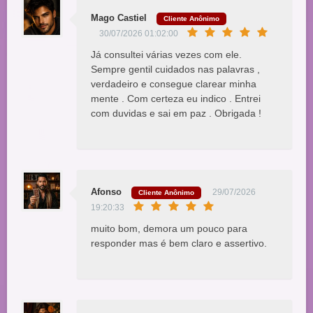
Mago Castiel
Cliente Anônimo
30/07/2026 01:02:00
Já consultei várias vezes com ele.
Sempre gentil cuidados nas palavras ,
verdadeiro e consegue clarear minha
mente . Com certeza eu indico . Entrei
com duvidas e sai em paz . Obrigada !
Afonso
29/07/2026
Cliente Anônimo
19:20:33
muito bom, demora um pouco para
responder mas é bem claro e assertivo.