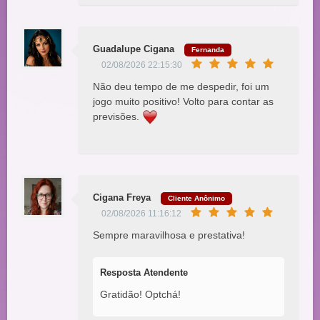
Guadalupe Cigana
Fernanda
02/08/2026 22:15:30
Não deu tempo de me despedir, foi um
jogo muito positivo! Volto para contar as
previsões.
Cigana Freya
Cliente Anônimo
02/08/2026 11:16:12
Sempre maravilhosa e prestativa!
Resposta Atendente
Gratidão! Optchá!