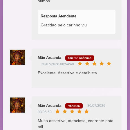
ótimos
Resposta Atendente
Gratidao pelo carinho viu
Mãe Aruanda
Cliente Anônimo
30/07/2026 08:54:48
Excelente. Assertiva e detalhista
Mãe Aruanda
30/07/2026
Vanirlea
08:05:50
Muito assertiva, atenciosa, coerente nota
mil