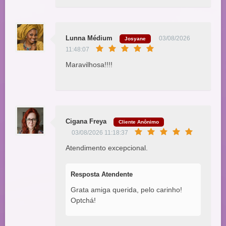
Lunna Médium
03/08/2026
Josyane
11:48:07
Maravilhosa!!!!
Cigana Freya
Cliente Anônimo
03/08/2026 11:18:37
Atendimento excepcional.
Resposta Atendente
Grata amiga querida, pelo carinho!
Optchá!