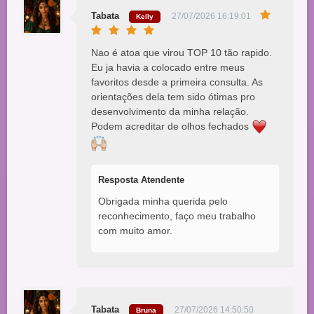
Tabata
27/07/2026 16:19:01
Kelly
Nao é atoa que virou TOP 10 tão rapido.
Eu ja havia a colocado entre meus
favoritos desde a primeira consulta. As
orientações dela tem sido ótimas pro
desenvolvimento da minha relação.
Podem acreditar de olhos fechados
Resposta Atendente
Obrigada minha querida pelo
reconhecimento, faço meu trabalho
com muito amor.
Tabata
27/07/2026 14:50:50
Bruna