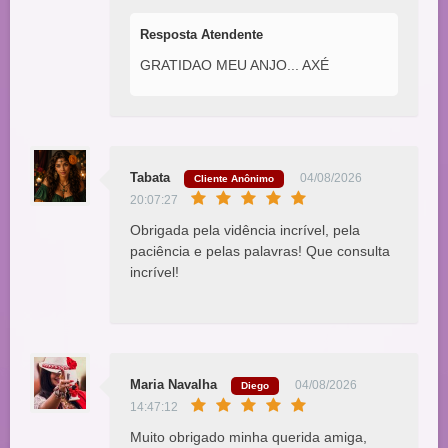
Resposta Atendente
GRATIDAO MEU ANJO... AXÉ
Tabata
04/08/2026
Cliente Anônimo
20:07:27
Obrigada pela vidência incrível, pela
paciência e pelas palavras! Que consulta
incrível!
Maria Navalha
04/08/2026
Diego
14:47:12
Muito obrigado minha querida amiga,