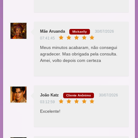
Mãe Aruanda
30/07/2026
Mickaelly
07:41:45
Meus minutos acabaram, não consegui
agradecer. Mas obrigada pela consulta.
Amei, volto depois com certeza
João Katz
30/07/2026
Cliente Anônimo
03:12:59
Excelente!