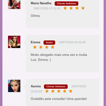
Maria Navalha
Cliente Anônimo
29/07/2026 07:21:43
Otima
Emma
28/07/2026 20:43:48
André
Muito obrigado mais uma vez e muita
Luz, Emma :)
Aurora
28/07/2026
Cliente Anônimo
20:00:25
Gratidão pela consulta! Uma querida!