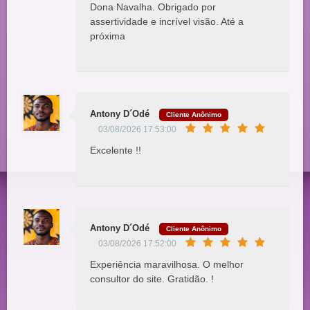
Dona Navalha. Obrigado por
assertividade e incrível visão. Até a
próxima
Antony D´Odé
Cliente Anônimo
03/08/2026 17:53:00
Excelente !!
Antony D´Odé
Cliente Anônimo
03/08/2026 17:52:00
Experiência maravilhosa. O melhor
consultor do site. Gratidão. !