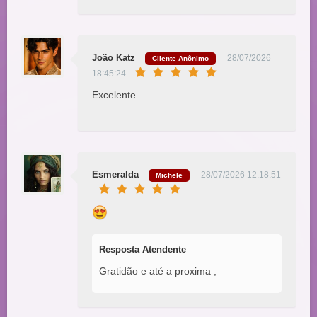
João Katz
28/07/2026
Cliente Anônimo
18:45:24
Excelente
Esmeralda
28/07/2026 12:18:51
Michele
Resposta Atendente
Gratidão e até a proxima ;