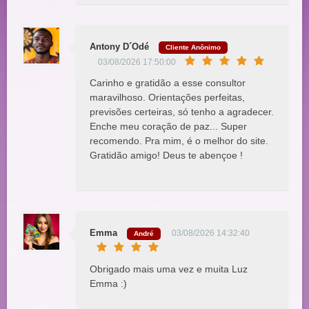
Antony D´Odé
Cliente Anônimo
03/08/2026 17:50:00
Carinho e gratidão a esse consultor
maravilhoso. Orientações perfeitas,
previsões certeiras, só tenho a agradecer.
Enche meu coração de paz... Super
recomendo. Pra mim, é o melhor do site.
Gratidão amigo! Deus te abençoe !
Emma
03/08/2026 14:32:40
André
Obrigado mais uma vez e muita Luz
Emma :)