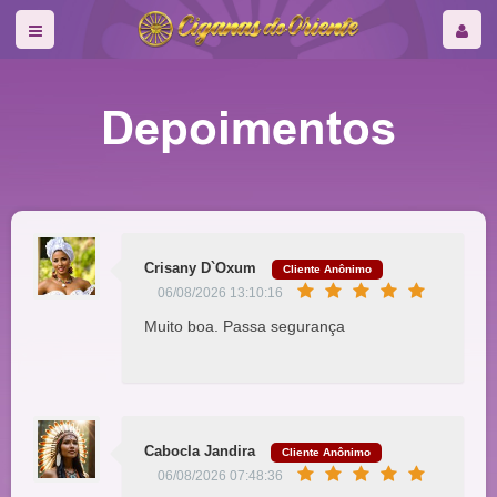
Depoimentos
Crisany D`Oxum
Cliente Anônimo
06/08/2026 13:10:16
Muito boa. Passa segurança
Cabocla Jandira
Cliente Anônimo
06/08/2026 07:48:36