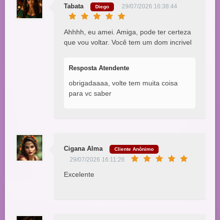
Tabata
29/07/2026 16:38:44
Diego
Ahhhh, eu amei. Amiga, pode ter certeza
que vou voltar. Você tem um dom incrivel
Resposta Atendente
obrigadaaaa, volte tem muita coisa
para vc saber
Cigana Alma
Cliente Anônimo
29/07/2026 16:11:26
Excelente