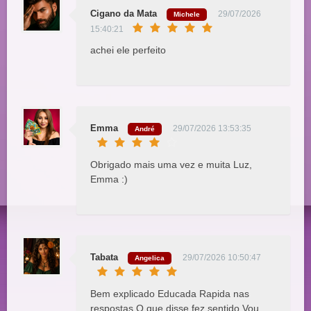
Cigano da Mata
29/07/2026
Michele
15:40:21
achei ele perfeito
Emma
29/07/2026 13:53:35
André
Obrigado mais uma vez e muita Luz,
Emma :)
Tabata
29/07/2026 10:50:47
Angelica
Bem explicado Educada Rapida nas
respostas O que disse fez sentido Vou