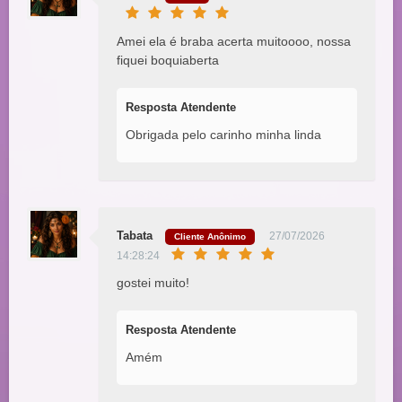
Amei ela é braba acerta muitoooo, nossa
fiquei boquiaberta
Resposta Atendente
Obrigada pelo carinho minha linda
Tabata
27/07/2026
Cliente Anônimo
14:28:24
gostei muito!
Resposta Atendente
Amém