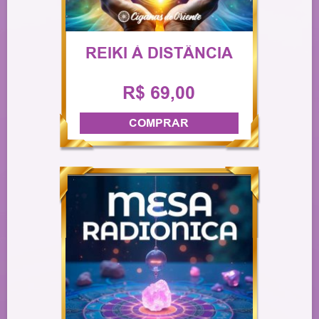
REIKI À DISTÂNCIA
R$ 69,00
COMPRAR