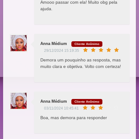
Amooo passar com ela! Muito obg pela
ajuda.
Anna Médium
Cliente Anônimo
29/12/2024 15:19:35
Demora um pouquinho as resposta, mas
muito clara e objetiva. Volto com certeza!
Anna Médium
Cliente Anônimo
03/11/2024 10:45:41
Boa, mas demora para responder