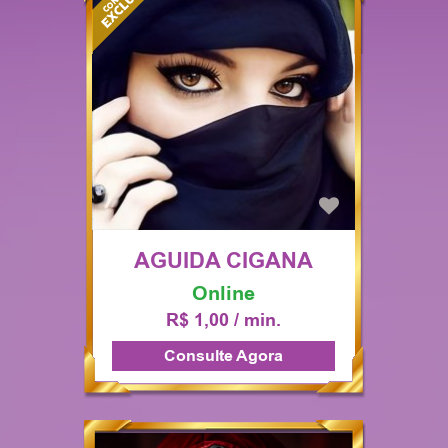
AGUIDA CIGANA
Online
R$ 1,00 / min.
Consulte Agora