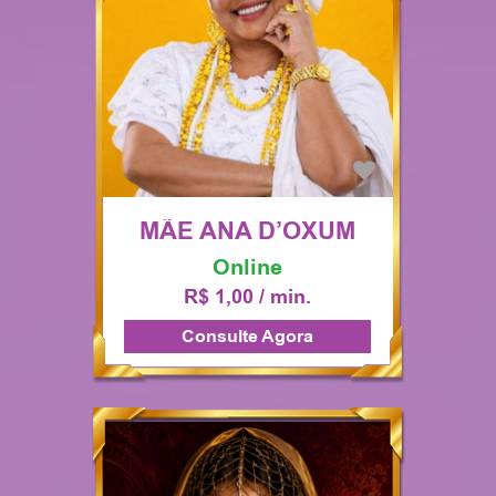
MÃE ANA D’OXUM
Online
R$ 1,00 / min.
Consulte Agora