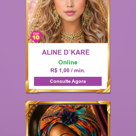
ALINE D´KARÊ
Online
R$ 1,00 / min.
Consulte Agora