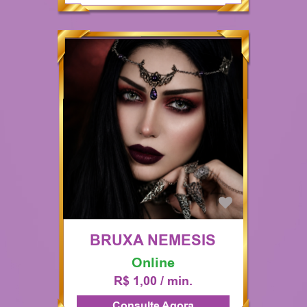
BRUXA NEMESIS
Online
R$ 1,00 / min.
Consulte Agora