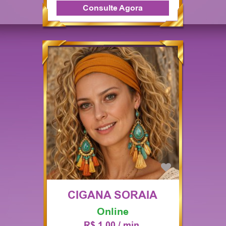
Consulte Agora
CIGANA SORAIA
Online
R$ 1,00 / min.