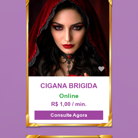
CIGANA BRIGIDA
Online
R$ 1,00 / min.
Consulte Agora