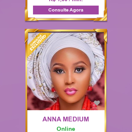
Consulte Agora
ANNA MÉDIUM
Online