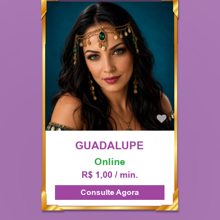
GUADALUPE
CIGANA
Online
R$ 1,00 / min.
Consulte Agora