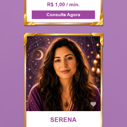
R$ 1,00 / min.
Consulte Agora
SERENA
ORACULAR