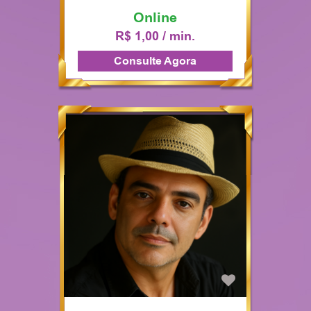
Online
R$ 1,00 / min.
Consulte Agora