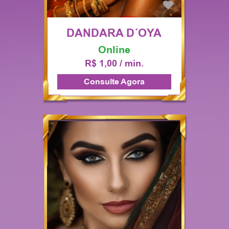
DANDARA D´OYA
Online
R$ 1,00 / min.
Consulte Agora