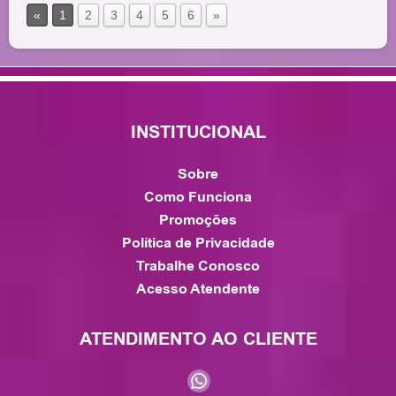
«
1
2
3
4
5
6
»
INSTITUCIONAL
Sobre
Como Funciona
Promoções
Política de Privacidade
Trabalhe Conosco
Acesso Atendente
ATENDIMENTO AO CLIENTE