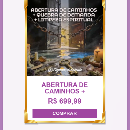
ABERTURA DE
CAMINHOS +
QUEBRA DE
R$ 699,99
DEMANDA +
LIMPEZA
COMPRAR
ESPIRITUAL