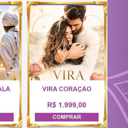
ALÁ
VIRA CORAÇÃO
R$ 1.999,00
COMPRAR