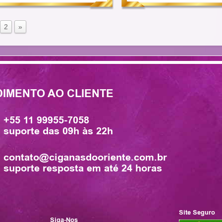
2
»
IMENTO AO CLIENTE
+55 11 99955-7058
suporte das 09h às 22h
contato@ciganasdooriente.com.br
suporte resposta em até 24 horas
Site Seguro
Siga-Nos