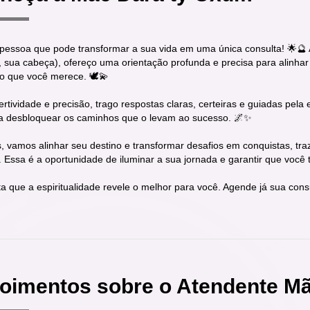
pessoa que pode transformar a sua vida em uma única consulta! 🌟🔮 A
, sua cabeça), ofereço uma orientação profunda e precisa para alinha
ão que você merece. 🕊️💫
tividade e precisão, trago respostas claras, certeiras e guiadas pela 
 a desbloquear os caminhos que o levam ao sucesso. 🌌✨
s, vamos alinhar seu destino e transformar desafios em conquistas, tr
 Essa é a oportunidade de iluminar a sua jornada e garantir que você t
ta que a espiritualidade revele o melhor para você. Agende já sua con
oimentos sobre o Atendente M