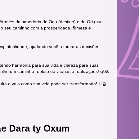
través da sabedoria do Odu (destino) e do Ori (sua
r o seu caminho com a prosperidade, firmeza e
espiritualidade, ajudando você a tomar as decisões
azendo harmonia para sua vida e clareza para suas
rilhe um caminho repleto de vitórias e realizações! 🌿🙏
sulta e veja como sua vida pode ser transformada! ✨🔮
ãe Dara ty Oxum