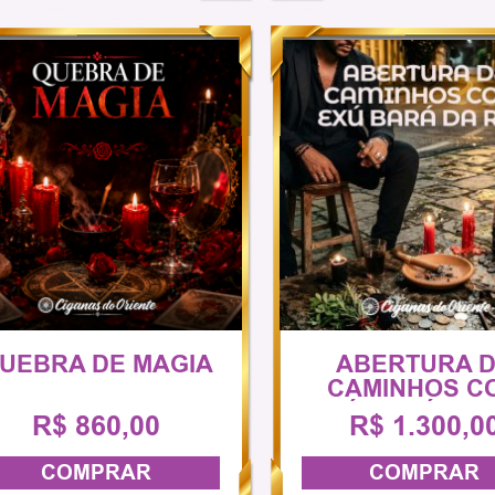
UEBRA DE MAGIA
ABERTURA 
CAMINHOS C
EXÚ BARÁ DA 
R$ 860,00
R$ 1.300,0
COMPRAR
COMPRAR