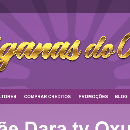
LTORES
COMPRAR CRÉDITOS
PROMOÇÕES
BLOG
ãe Dara ty Ox