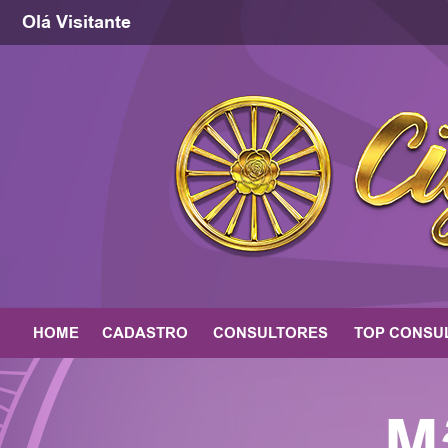
Olá Visitante
HOME
CADASTRO
CONSULTORES
TOP CONSU
M