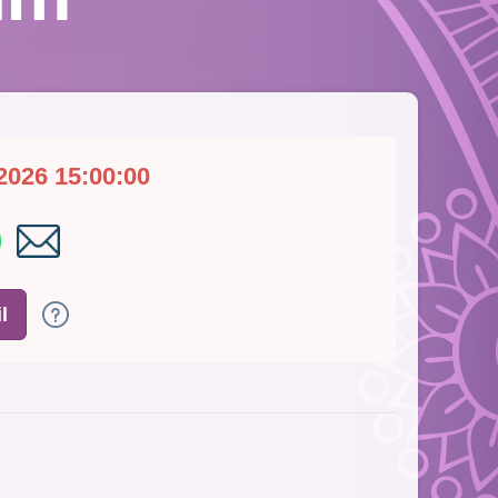
2026 15:00:00
l