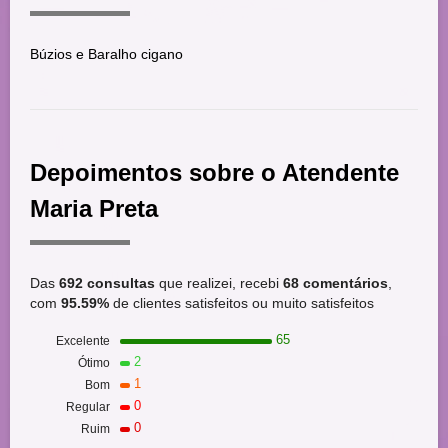
Búzios e Baralho cigano
Depoimentos sobre o Atendente
Maria Preta
Das
692 consultas
que realizei, recebi
68 comentários
,
com
95.59%
de clientes satisfeitos ou muito satisfeitos
65
Excelente
2
Ótimo
1
Bom
0
Regular
0
Ruim