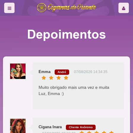
Depoimentos
Emma
07/08/2026 14:34:35
André
Muito obrigado mais uma vez e muita
Luz, Emma :)
Cigana Inara
Cliente Anônimo