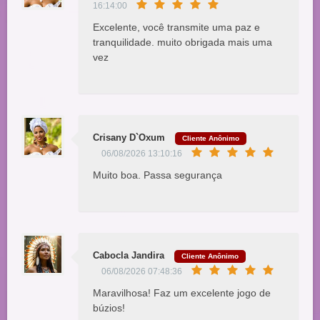
16:14:00
Excelente, você transmite uma paz e
tranquilidade. muito obrigada mais uma
vez
Crisany D`Oxum
Cliente Anônimo
06/08/2026 13:10:16
Muito boa. Passa segurança
Cabocla Jandira
Cliente Anônimo
06/08/2026 07:48:36
Maravilhosa! Faz um excelente jogo de
búzios!