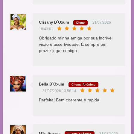
Crisany D`Oxum
31/07/2026
Diego
18:43:01
Obrigado minha amiga por sua incrível
visão e assertividade. É sempre um
prazer jogar contigo.
Bella D´Oxum
Cliente Anônimo
31/07/2026 13:58:14
Perfeita! Bem coerente e rapida
Mãe Soraya
31/07/2026
Cliente Anônimo