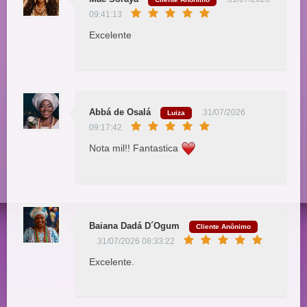
09:41:13
Excelente
Abbá de Osalá
31/07/2026
Luiza
09:17:42
Nota mil!! Fantastica
Baiana Dadá D´Ogum
Cliente Anônimo
31/07/2026 08:33:22
Excelente.