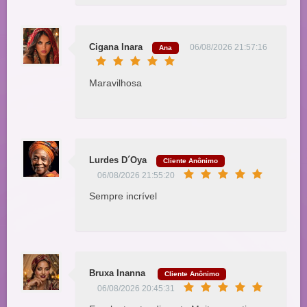
Cigana Inara
06/08/2026 21:57:16
Ana
Maravilhosa
Lurdes D´Oya
Cliente Anônimo
06/08/2026 21:55:20
Sempre incrível
Bruxa Inanna
Cliente Anônimo
06/08/2026 20:45:31