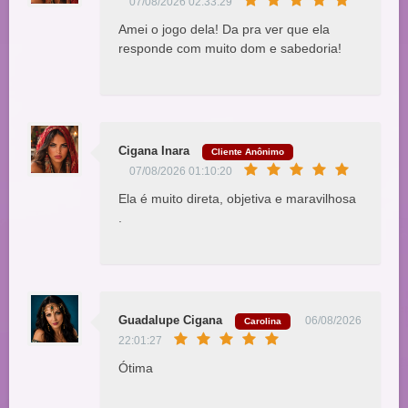
07/08/2026 02:33:29
Amei o jogo dela! Da pra ver que ela
responde com muito dom e sabedoria!
Cigana Inara
Cliente Anônimo
07/08/2026 01:10:20
Ela é muito direta, objetiva e maravilhosa
.
Guadalupe Cigana
06/08/2026
Carolina
22:01:27
Ótima