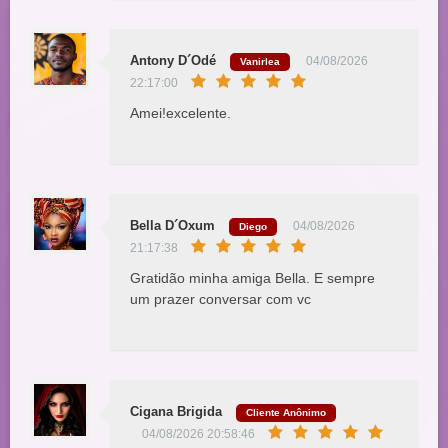
Antony D´Odé
04/08/2026
Vanirlea
22:17:00
Amei!excelente.
Bella D´Oxum
04/08/2026
Diego
21:17:38
Gratidão minha amiga Bella. E sempre
um prazer conversar com vc
Cigana Brigida
Cliente Anônimo
04/08/2026 20:58:46