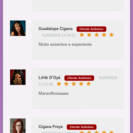
Guadalupe Cigana
Cliente Anônimo
01/08/2026 14:34:51
Muito assertiva e experiente.
Lilith D´Oyá
01/08/2026
Cliente Anônimo
13:15:48
Maravilhosaaaa
Cigana Freya
Cliente Anônimo