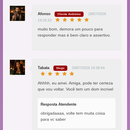
Afonso
29/07/2026
Cliente Anônimo
19:20:33
muito bom, demora um pouco para
responder mas é bem claro e assertivo.
Tabata
29/07/2026 16:38:44
Diego
Ahhhh, eu amei. Amiga, pode ter certeza
que vou voltar. Você tem um dom incrivel
Resposta Atendente
obrigadaaaa, volte tem muita coisa
para vc saber