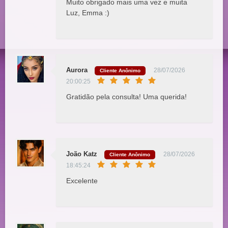
Muito obrigado mais uma vez e muita
Luz, Emma :)
Aurora
28/07/2026
Cliente Anônimo
20:00:25
Gratidão pela consulta! Uma querida!
João Katz
28/07/2026
Cliente Anônimo
18:45:24
Excelente