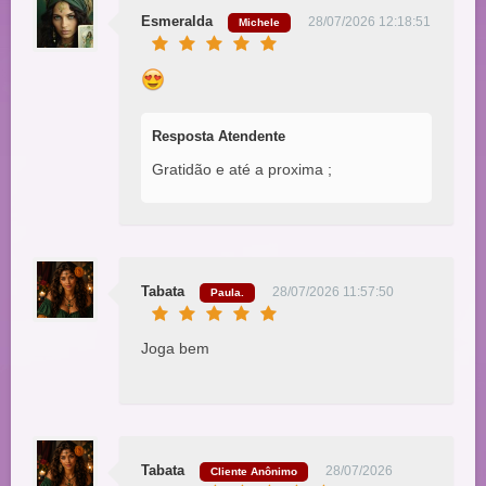
Esmeralda
28/07/2026 12:18:51
Michele
Resposta Atendente
Gratidão e até a proxima ;
Tabata
28/07/2026 11:57:50
Paula.
Joga bem
Tabata
28/07/2026
Cliente Anônimo