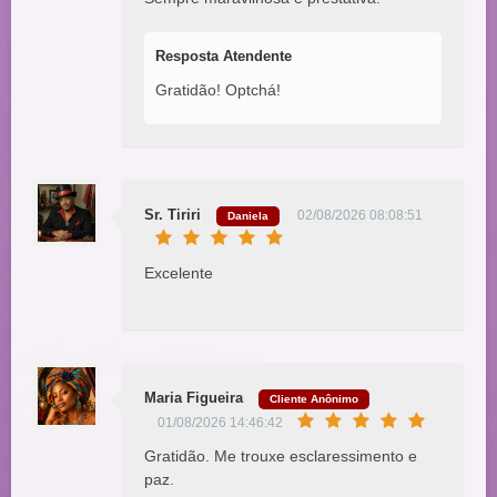
Resposta Atendente
Gratidão! Optchá!
Sr. Tiriri
02/08/2026 08:08:51
Daniela
Excelente
Maria Figueira
Cliente Anônimo
01/08/2026 14:46:42
Gratidão. Me trouxe esclaressimento e
paz.