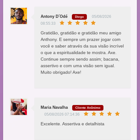
Antony D´Odé
05/08/2026
Diego
08:55:33
Gratidão, gratidão e gratidão meu amigo
Anthony. E sempre um prazer jogar com
você e saber através da sua visão incrível
o que a espiritualidade te mostra. Axe.
Continue sempre sendo assim; bacana,
assertivo e com uma visão sem igual.
Muito obrigado! Axe!
Maria Navalha
Cliente Anônimo
05/08/2026 07:14:36
Excelente. Assertiva e detalhista