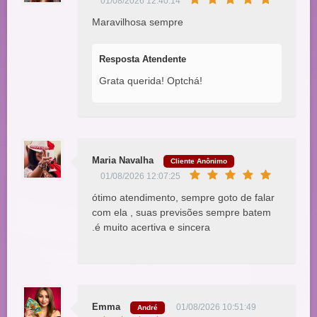
01/08/2026 12:40:14
Maravilhosa sempre
Resposta Atendente
Grata querida! Optchá!
Maria Navalha
Cliente Anônimo
01/08/2026 12:07:25
ótimo atendimento, sempre goto de falar
com ela , suas previsões sempre batem
.é muito acertiva e sincera
Emma
01/08/2026 10:51:49
André