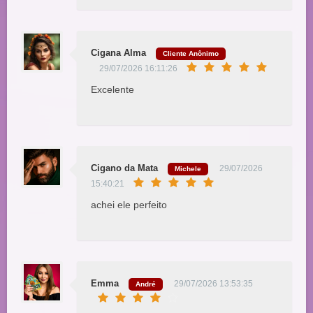
Cigana Alma
Cliente Anônimo
29/07/2026 16:11:26
Excelente
Cigano da Mata
29/07/2026
Michele
15:40:21
achei ele perfeito
Emma
29/07/2026 13:53:35
André