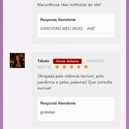
Maravilhosa !das melhores do site!
Resposta Atendente
GRATIDAO MEU ANJO... AXÉ
Tabata
04/08/2026
Cliente Anônimo
20:07:27
Obrigada pela vidência incrível, pela
paciência e pelas palavras! Que consulta
incrível!
Resposta Atendente
gratidao