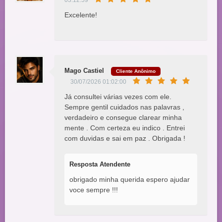
03:12:59
Excelente!
Mago Castiel
Cliente Anônimo
30/07/2026 01:02:00
Já consultei várias vezes com ele.
Sempre gentil cuidados nas palavras ,
verdadeiro e consegue clarear minha
mente . Com certeza eu indico . Entrei
com duvidas e sai em paz . Obrigada !
Resposta Atendente
obrigado minha querida espero ajudar
voce sempre !!!