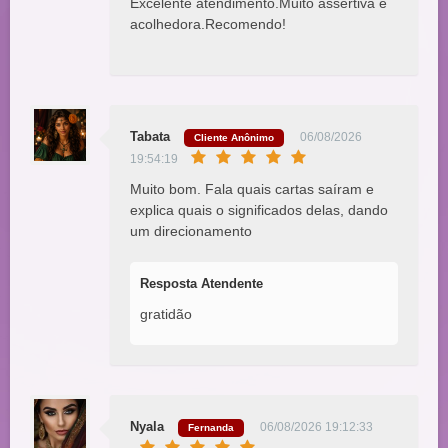
Excelente atendimento.Muito assertiva e
acolhedora.Recomendo!
Tabata
06/08/2026
Cliente Anônimo
19:54:19
Muito bom. Fala quais cartas saíram e
explica quais o significados delas, dando
um direcionamento
Resposta Atendente
gratidão
Nyala
06/08/2026 19:12:33
Fernanda