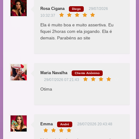
Rosa Cigana
29/07/2026
Diego
10:32:37
Ela é muito boa e muito assertiva. Eu
fiquei 2horas com ela jogando. Ela é
demais. Parabéns ao site
Maria Navalha
Cliente Anônimo
29/07/2026 07:21:43
Otima
Emma
28/07/2026 20:43:48
André