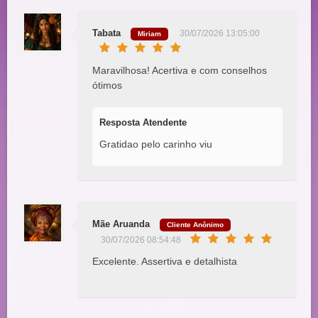
Tabata
30/07/2026 13:05:00
Miriam
Maravilhosa! Acertiva e com conselhos
ótimos
Resposta Atendente
Gratidao pelo carinho viu
Mãe Aruanda
Cliente Anônimo
30/07/2026 08:54:48
Excelente. Assertiva e detalhista